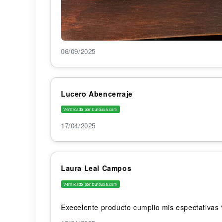
06/09/2025
Lucero Abencerraje
Verificado por burbuxa.com
17/04/2025
Laura Leal Campos
Verificado por burbuxa.com
Execelente producto cumplio mis espectativas 