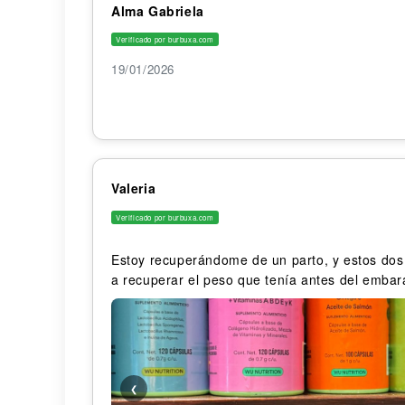
Alma Gabriela
Verificado por burbuxa.com
19/01/2026
Valeria
Verificado por burbuxa.com
Estoy recuperándome de un parto, y estos do
a recuperar el peso que tenía antes del emba
❮