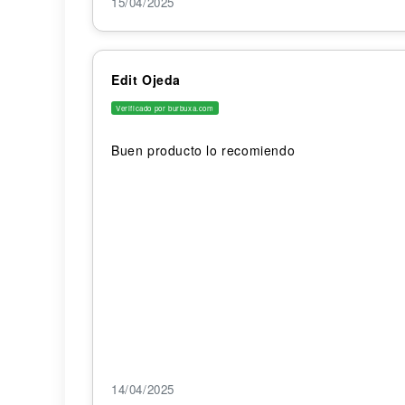
15/04/2025
Edit Ojeda
Verificado por burbuxa.com
Buen producto lo recomiendo
14/04/2025