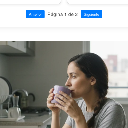
Página 1 de 2
Anterior
Siguiente