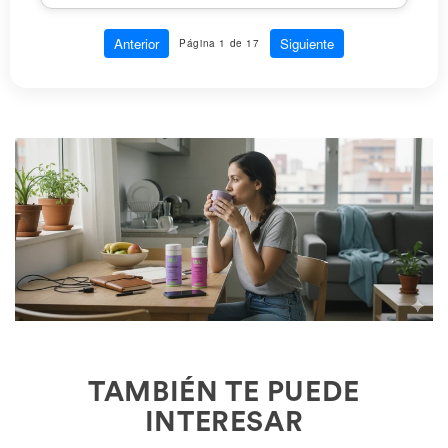
Anterior
Siguiente
Página 1 de 17
TAMBIÉN TE PUEDE
INTERESAR