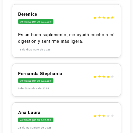
Berenice
★
★
★
★
★
Verificado por burbuxa.com
Es un buen suplemento, me ayudó mucho a mi
digestión y sentirme más ligera.
18 de diciembre de 2025
Fernanda Stephania
★
★
★
★
★
Verificado por burbuxa.com
9 de diciembre de 2025
Ana Laura
★
★
★
★
★
Verificado por burbuxa.com
28 de noviembre de 2025