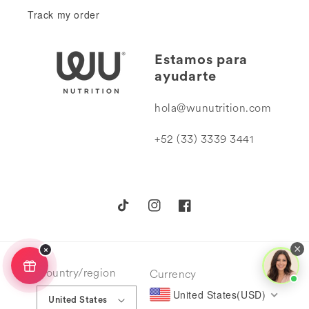
Track my order
Estamos para
ayudarte
hola@wunutrition.com
+52 (33) 3339 3441
TikTok
Instagram
Facebook
✕
Country/region
Currency
United States(USD)
United States